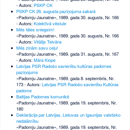
- Autors:
PSKP CK
PSKP CK 26. augusta paziņojuma sakarā
«Padomju Jaunatne», 1989. gada 30. augusts, Nr. 166
- Autors:
Kolektīvā vēstule
Mēs tāles sniegsim!
«Padomju Jaunatne», 1989. gada 30. augusts, Nr. 166
- Autors:
Vitālijs Teivāns
Mēs zinām savu ceļu!
«Padomju Jaunatne», 1989. gada 31. augusts, Nr. 167
- Autors:
Māra Kiope
Latvijas PSR Radošo savienību kultūras padomes
paziņojums
«Padomju Jaunatne», 1989. gada 8. septembris, Nr.
173
- Autors:
Latvijas PSR Radošo savienību Kultūras
padome
Baltijas Padomes komunikē
«Padomju Jaunatne», 1989. gada 19. septembris, Nr.
180
Deklarācija par Latvijas, Lietuvas un Igaunijas valstisko
nedalāmību
«Padomju Jaunatne», 1989. gada 19. septembris, Nr.