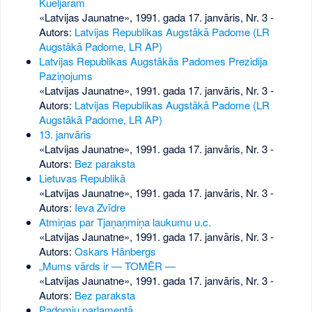
Kueljaram
«Latvijas Jaunatne», 1991. gada 17. janvāris, Nr. 3
-
Autors:
Latvijas Republikas Augstākā Padome (LR
Augstākā Padome, LR AP)
Latvijas Republikas Augstākās Padomes Prezidija
Paziņojums
«Latvijas Jaunatne», 1991. gada 17. janvāris, Nr. 3
-
Autors:
Latvijas Republikas Augstākā Padome (LR
Augstākā Padome, LR AP)
13. janvāris
«Latvijas Jaunatne», 1991. gada 17. janvāris, Nr. 3
-
Autors:
Bez paraksta
Lietuvas Republikā
«Latvijas Jaunatne», 1991. gada 17. janvāris, Nr. 3
-
Autors:
Ieva Zvīdre
Atmiņas par Tjaņaņmiņa laukumu u.c.
«Latvijas Jaunatne», 1991. gada 17. janvāris, Nr. 3
-
Autors:
Oskars Hānbergs
„Mums vārds ir — TOMĒR —
«Latvijas Jaunatne», 1991. gada 17. janvāris, Nr. 3
-
Autors:
Bez paraksta
Padomju parlamentā