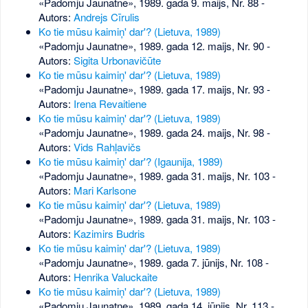
«Padomju Jaunatne», 1989. gada 9. maijs, Nr. 88
-
Autors:
Andrejs Cīrulis
Ko tie mūsu kaimiņ' dar'? (Lietuva, 1989)
«Padomju Jaunatne», 1989. gada 12. maijs, Nr. 90
-
Autors:
Sigita Urbonavičūte
Ko tie mūsu kaimiņ' dar'? (Lietuva, 1989)
«Padomju Jaunatne», 1989. gada 17. maijs, Nr. 93
-
Autors:
Irena Revaitiene
Ko tie mūsu kaimiņ' dar'? (Lietuva, 1989)
«Padomju Jaunatne», 1989. gada 24. maijs, Nr. 98
-
Autors:
Vids Rahļavičs
Ko tie mūsu kaimiņ' dar'? (Igaunija, 1989)
«Padomju Jaunatne», 1989. gada 31. maijs, Nr. 103
-
Autors:
Mari Karlsone
Ko tie mūsu kaimiņ' dar'? (Lietuva, 1989)
«Padomju Jaunatne», 1989. gada 31. maijs, Nr. 103
-
Autors:
Kazimirs Budris
Ko tie mūsu kaimiņ' dar'? (Lietuva, 1989)
«Padomju Jaunatne», 1989. gada 7. jūnijs, Nr. 108
-
Autors:
Henrika Valuckaite
Ko tie mūsu kaimiņ' dar'? (Lietuva, 1989)
«Padomju Jaunatne», 1989. gada 14. jūnijs, Nr. 113
-