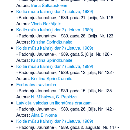
Autors:
Irena Šalkauskiene
Ko tie mūsu kaimiņ' dar'? (Lietuva, 1989)
«Padomju Jaunatne», 1989. gada 21. jūnijs, Nr. 118
-
Autors:
Vlads Rakštjalis
Ko tie mūsu kaimiņ' dar'? (Lietuva, 1989)
«Padomju Jaunatne», 1989. gada 28. jūnijs, Nr. 123
-
Autors:
Kristina Sprindžunaite
Ko tie mūsu kaimiņ' dar'? (Lietuva, 1989)
«Padomju Jaunatne», 1989. gada 5. jūlijs, Nr. 128
-
Autors:
Kristina Sprindžunaite
Ko tie mūsu kaimiņ' dar'? (Lietuva, 1989)
«Padomju Jaunatne», 1989. gada 12. jūlijs, Nr. 132
-
Autors:
Kristina Sprindžunaite
Federatīva savienība
«Padomju Jaunatne», 1989. gada 15. jūlijs, Nr. 135
-
Autors:
N. Mihaļeva
,
S. Papidze
Latviešu valodas un literatūras draugam —
«Padomju Jaunatne», 1989. gada 26. jūlijs, Nr. 142
-
Autors:
Aina Blinkena
Ko tie mūsu kaimiņ' dar'? (Lietuva, 1989)
«Padomju Jaunatne», 1989. gada 2. augusts, Nr. 147
-