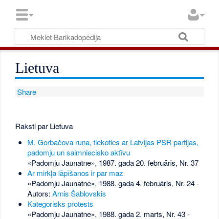
Lietuva
Share
Raksti par Lietuva
M. Gorbačova runa, tiekoties ar Latvijas PSR partijas,
padomju un saimniecisko aktīvu
«Padomju Jaunatne», 1987. gada 20. februāris, Nr. 37
Ar mirkļa lāpīšanos ir par maz
«Padomju Jaunatne», 1988. gada 4. februāris, Nr. 24
-
Autors:
Arnis Šablovskis
Kategorisks protests
«Padomju Jaunatne», 1988. gada 2. marts, Nr. 43
-