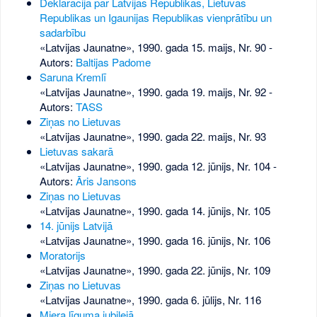
Deklarācija par Latvijas Republikas, Lietuvas
Republikas un Igaunijas Republikas vienprātību un
sadarbību
«Latvijas Jaunatne», 1990. gada 15. maijs, Nr. 90
-
Autors:
Baltijas Padome
Saruna Kremlī
«Latvijas Jaunatne», 1990. gada 19. maijs, Nr. 92
-
Autors:
TASS
Ziņas no Lietuvas
«Latvijas Jaunatne», 1990. gada 22. maijs, Nr. 93
Lietuvas sakarā
«Latvijas Jaunatne», 1990. gada 12. jūnijs, Nr. 104
-
Autors:
Āris Jansons
Ziņas no Lietuvas
«Latvijas Jaunatne», 1990. gada 14. jūnijs, Nr. 105
14. jūnijs Latvijā
«Latvijas Jaunatne», 1990. gada 16. jūnijs, Nr. 106
Moratorijs
«Latvijas Jaunatne», 1990. gada 22. jūnijs, Nr. 109
Ziņas no Lietuvas
«Latvijas Jaunatne», 1990. gada 6. jūlijs, Nr. 116
Miera līguma jubilejā