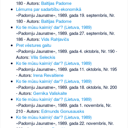
180
- Autors:
Baltijas Padome
Lēmums par sadarbību ekonomikā
«Padomju Jaunatne», 1989. gada 19. septembris, Nr.
180
- Autors:
Baltijas Padome
Ko tie mūsu kaimiņ' dar'? (Lietuva, 1989)
«Padomju Jaunatne», 1989. gada 27. septembris, Nr.
186
- Autors:
Vids Rahļavičs
Pret vēstures gaitu
«Padomju Jaunatne», 1989. gada 4. oktobris, Nr. 190
-
Autors:
Vilis Seleckis
Ko tie mūsu kaimiņ' dar'? (Lietuva, 1989)
«Padomju Jaunatne», 1989. gada 11. oktobris, Nr. 195
- Autors:
Irena Revaitiene
Ko tie mūsu kaimiņ' dar'? (Lietuva, 1989)
«Padomju Jaunatne», 1989. gada 18. oktobris, Nr. 200
- Autors:
Gernika Valiskaite
Ko tie mūsu kaimiņ' dar'? (Lietuva, 1989)
«Padomju Jaunatne», 1989. gada 1. novembris, Nr.
210
- Autors:
Edmunds Gonusausks
Ko tie mūsu kaimiņ' dar'? (Lietuva, 1989)
«Padomju Jaunatne», 1989. gada 22. novembris, Nr.