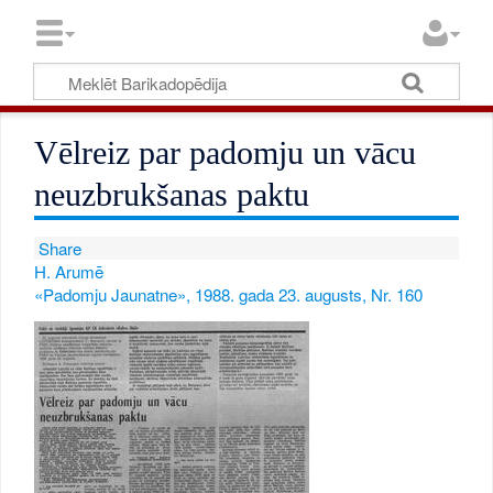
Vēlreiz par padomju un vācu
neuzbrukšanas paktu
Share
H. Arumē
«Padomju Jaunatne», 1988. gada 23. augusts, Nr. 160