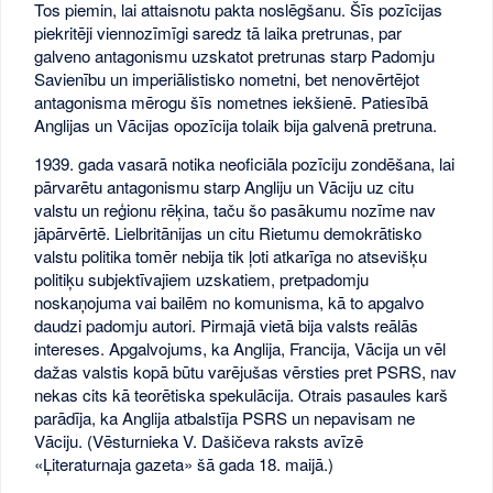
Tos piemin, lai attaisnotu pakta noslēgšanu. Šīs pozīcijas
piekritēji viennozīmīgi saredz tā laika pretrunas, par
galveno antagonismu uzskatot pretrunas starp Padomju
Savienību un imperiālistisko nometni, bet nenovērtējot
antagonisma mērogu šīs nometnes iekšienē. Patiesībā
Anglijas un Vācijas opozīcija tolaik bija galvenā pretruna.
1939. gada vasarā notika neoficiāla pozīciju zondēšana, lai
pārvarētu antagonismu starp Angliju un Vāciju uz citu
valstu un reģionu rēķina, taču šo pasākumu nozīme nav
jāpārvērtē. Lielbritānijas un citu Rietumu demokrātisko
valstu politika tomēr nebija tik ļoti atkarīga no atsevišķu
politiķu subjektīvajiem uzskatiem, pretpadomju
noskaņojuma vai bailēm no komunisma, kā to apgalvo
daudzi padomju autori. Pirmajā vietā bija valsts reālās
intereses. Apgalvojums, ka Anglija, Francija, Vācija un vēl
dažas valstis kopā būtu varējušas vērsties pret PSRS, nav
nekas cits kā teorētiska spekulācija. Otrais pasaules karš
parādīja, ka Anglija atbalstīja PSRS un nepavisam ne
Vāciju. (Vēsturnieka V. Dašičeva raksts avīzē
«Ļiteraturnaja gazeta» šā gada 18. maijā.)