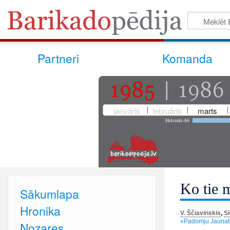
Partneri
Komanda
janvāris
februāris
marts
Helsinki-86
Ko tie 
Sākumlapa
Hronika
V. Ščiavinskis
,
Si
«Padomju Jaunatn
Nozares