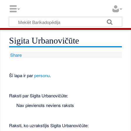
Sigita Urbanovičūte
Share
Šī lapa ir par
personu
.
Raksti par Sigita Urbanovičūte:
Nav pievienots neviens raksts
Raksti, ko uzrakstījis Sigita Urbanovičūte: