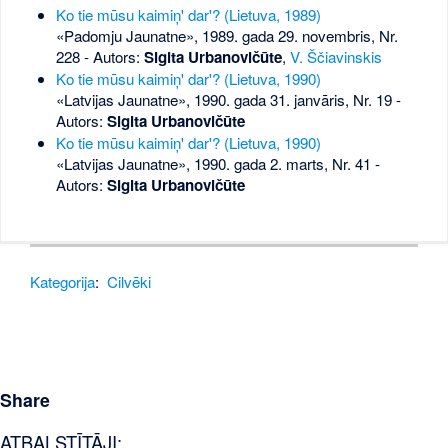
Ko tie mūsu kaimiņ' dar'? (Lietuva, 1989)
«Padomju Jaunatne», 1989. gada 29. novembris, Nr.
228
- Autors:
Sigita Urbanovičūte
,
V. Ščiavinskis
Ko tie mūsu kaimiņ' dar'? (Lietuva, 1990)
«Latvijas Jaunatne», 1990. gada 31. janvāris, Nr. 19
-
Autors:
Sigita Urbanovičūte
Ko tie mūsu kaimiņ' dar'? (Lietuva, 1990)
«Latvijas Jaunatne», 1990. gada 2. marts, Nr. 41
-
Autors:
Sigita Urbanovičūte
Kategorija
:
Cilvēki
Share
ATBALSTĪTĀJI: