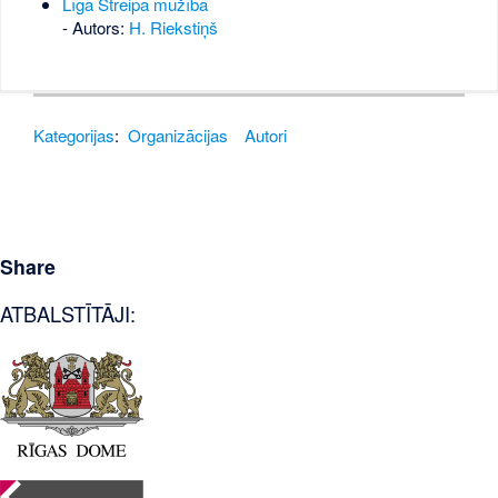
Līga Streipa mūžībā
- Autors:
H. Riekstiņš
Kategorijas
:
Organizācijas
Autori
Share
ATBALSTĪTĀJI: