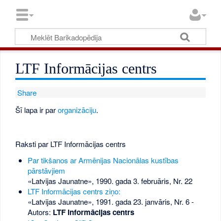
LTF Informācijas centrs
Share
Šī lapa ir par
organizāciju
.
Raksti par LTF Informācijas centrs
Par tikšanos ar Armēnijas Nacionālas kustības
pārstāvjiem
«Latvijas Jaunatne», 1990. gada 3. februāris, Nr. 22
LTF Informācijas centrs ziņo:
«Latvijas Jaunatne», 1991. gada 23. janvāris, Nr. 6
-
Autors:
LTF Informācijas centrs