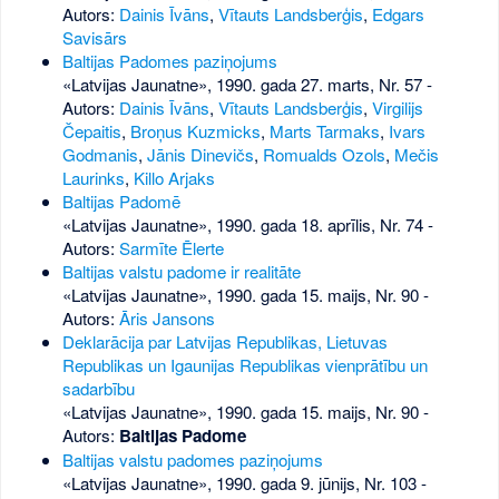
Autors:
Dainis Īvāns
,
Vītauts Landsberģis
,
Edgars
Savisārs
Baltijas Padomes paziņojums
«Latvijas Jaunatne», 1990. gada 27. marts, Nr. 57
-
Autors:
Dainis Īvāns
,
Vītauts Landsberģis
,
Virgilijs
Čepaitis
,
Broņus Kuzmicks
,
Marts Tarmaks
,
Ivars
Godmanis
,
Jānis Dinevičs
,
Romualds Ozols
,
Mečis
Laurinks
,
Killo Arjaks
Baltijas Padomē
«Latvijas Jaunatne», 1990. gada 18. aprīlis, Nr. 74
-
Autors:
Sarmīte Ēlerte
Baltijas valstu padome ir realitāte
«Latvijas Jaunatne», 1990. gada 15. maijs, Nr. 90
-
Autors:
Āris Jansons
Deklarācija par Latvijas Republikas, Lietuvas
Republikas un Igaunijas Republikas vienprātību un
sadarbību
«Latvijas Jaunatne», 1990. gada 15. maijs, Nr. 90
-
Autors:
Baltijas Padome
Baltijas valstu padomes paziņojums
«Latvijas Jaunatne», 1990. gada 9. jūnijs, Nr. 103
-