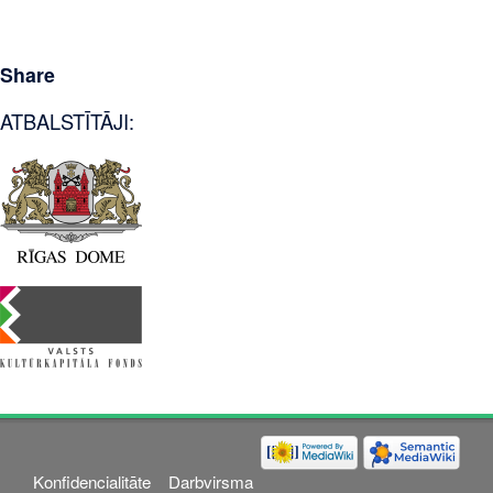
Share
ATBALSTĪTĀJI:
Konfidencialitāte
Darbvirsma