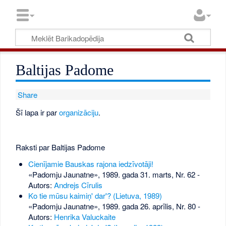
Baltijas Padome
Share
Šī lapa ir par
organizāciju
.
Raksti par Baltijas Padome
Cienījamie Bauskas rajona iedzīvotāji!
«Padomju Jaunatne», 1989. gada 31. marts, Nr. 62
-
Autors:
Andrejs Cīrulis
Ko tie mūsu kaimiņ' dar'? (Lietuva, 1989)
«Padomju Jaunatne», 1989. gada 26. aprīlis, Nr. 80
-
Autors:
Henrika Valuckaite