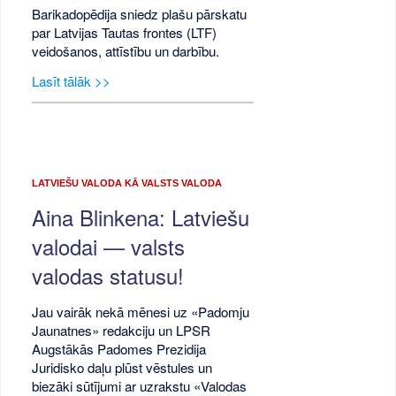
Barikadopēdija sniedz plašu pārskatu
par Latvijas Tautas frontes (LTF)
veidošanos, attīstību un darbību.
Lasīt tālāk >>
LATVIEŠU VALODA KĀ VALSTS VALODA
Aina Blinkena: Latviešu
valodai — valsts
valodas statusu!
Jau vairāk nekā mēnesi uz «Padomju
Jaunatnes» redakciju un LPSR
Augstākās Padomes Prezidija
Juridisko daļu plūst vēstules un
biezāki sūtījumi ar uzrakstu «Valodas