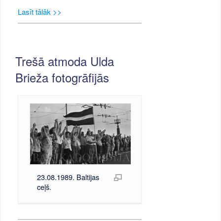
Lasīt tālāk >>
Trešā atmoda Ulda
Brieža fotogrāfijās
23.08.1989. Baltijas
ceļš.