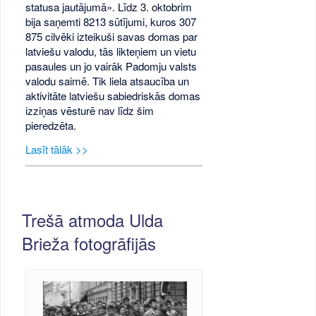
statusa jautājumā». Līdz 3. oktobrim
bija saņemti 8213 sūtījumi, kuros 307
875 cilvēki izteikuši savas domas par
latviešu valodu, tās likteņiem un vietu
pasaules un jo vairāk Padomju valsts
valodu saimē. Tik liela atsaucība un
aktivitāte latviešu sabiedriskās domas
izziņas vēsturē nav līdz šim
pieredzēta.
Lasīt tālāk >>
Trešā atmoda Ulda
Brieža fotogrāfijās