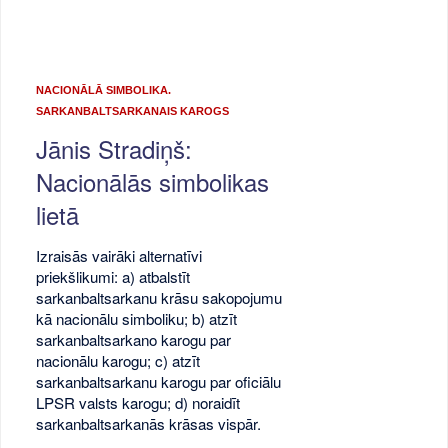
NACIONĀLĀ SIMBOLIKA.
SARKANBALTSARKANAIS KAROGS
Jānis Stradiņš:
Nacionālās simbolikas
lietā
Izraisās vairāki alternatīvi
priekšlikumi: a) atbalstīt
sarkanbaltsarkanu krāsu sakopojumu
kā nacionālu simboliku; b) atzīt
sarkanbaltsarkano karogu par
nacionālu karogu; c) atzīt
sarkanbaltsarkanu karogu par oficiālu
LPSR valsts karogu; d) noraidīt
sarkanbaltsarkanās krāsas vispār.