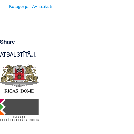
Kategorija
:
Avīžraksti
Share
ATBALSTĪTĀJI: