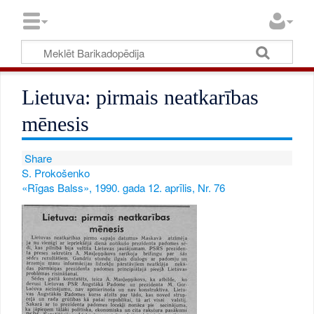
Lietuva: pirmais neatkarības
mēnesis
Share
S. Prokošenko
«Rīgas Balss», 1990. gada 12. aprīlis, Nr. 76