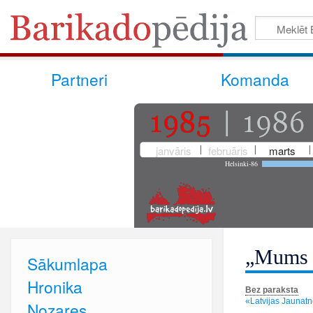
Partneri
Komanda
janvāris
februāris
marts
Helsinki-86
„Mums 
Sākumlapa
Hronika
Bez paraksta
«Latvijas Jaunatne
Nozares