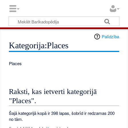
Palīdzība
Kategorija:Places
Places
Raksti, kas ietverti kategorijā
"Places".
Šajā kategorijā kopā ir 398 lapas, šobrīd ir redzamas 200
no tām.