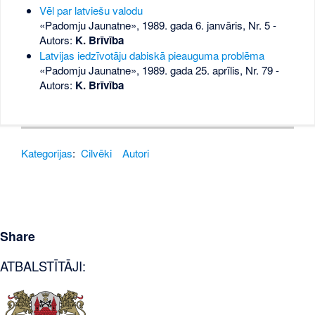
Vēl par latviešu valodu
«Padomju Jaunatne», 1989. gada 6. janvāris, Nr. 5
-
Autors:
K. Brīvība
Latvijas iedzīvotāju dabiskā pieauguma problēma
«Padomju Jaunatne», 1989. gada 25. aprīlis, Nr. 79
-
Autors:
K. Brīvība
Kategorijas
:
Cilvēki
Autori
Share
ATBALSTĪTĀJI: