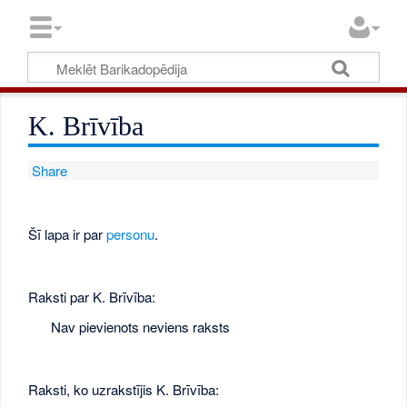
K. Brīvība
Share
Šī lapa ir par
personu
.
Raksti par K. Brīvība:
Nav pievienots neviens raksts
Raksti, ko uzrakstījis K. Brīvība: