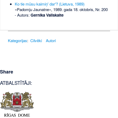
Ko tie mūsu kaimiņ' dar'? (Lietuva, 1989)
«Padomju Jaunatne», 1989. gada 18. oktobris, Nr. 200
- Autors:
Gernika Valiskaite
Kategorijas
:
Cilvēki
Autori
Share
ATBALSTĪTĀJI: