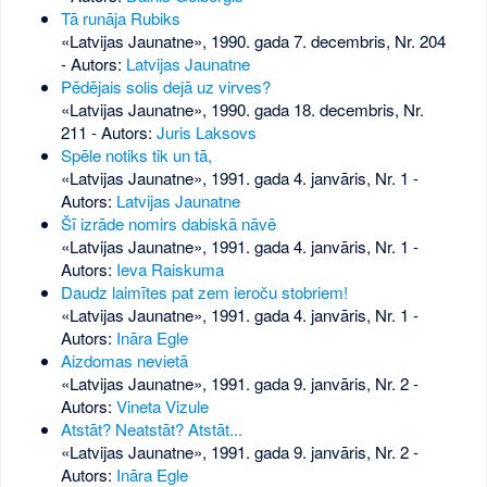
Tā runāja Rubiks
«Latvijas Jaunatne», 1990. gada 7. decembris, Nr. 204
- Autors:
Latvijas Jaunatne
Pēdējais solis dejā uz virves?
«Latvijas Jaunatne», 1990. gada 18. decembris, Nr.
211
- Autors:
Juris Laksovs
Spēle notiks tik un tā,
«Latvijas Jaunatne», 1991. gada 4. janvāris, Nr. 1
-
Autors:
Latvijas Jaunatne
Šī izrāde nomirs dabiskā nāvē
«Latvijas Jaunatne», 1991. gada 4. janvāris, Nr. 1
-
Autors:
Ieva Raiskuma
Daudz laimītes pat zem ieroču stobriem!
«Latvijas Jaunatne», 1991. gada 4. janvāris, Nr. 1
-
Autors:
Ināra Egle
Aizdomas nevietā
«Latvijas Jaunatne», 1991. gada 9. janvāris, Nr. 2
-
Autors:
Vineta Vizule
Atstāt? Neatstāt? Atstāt...
«Latvijas Jaunatne», 1991. gada 9. janvāris, Nr. 2
-
Autors:
Ināra Egle