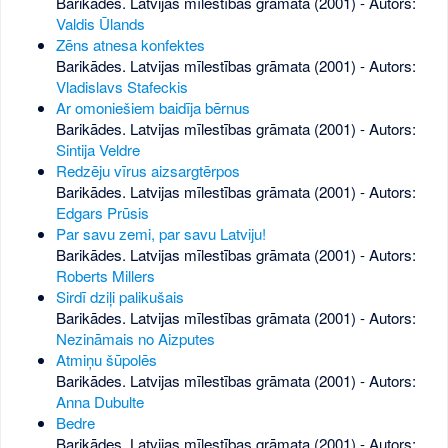
Barikādes. Latvijas mīlestības grāmata (2001) - Autors:
Valdis Ūlands
Zēns atnesa konfektes
Barikādes. Latvijas mīlestības grāmata (2001) - Autors:
Vladislavs Stafeckis
Ar omoniešiem baidīja bērnus
Barikādes. Latvijas mīlestības grāmata (2001) - Autors:
Sintija Veldre
Redzēju vīrus aizsargtērpos
Barikādes. Latvijas mīlestības grāmata (2001) - Autors:
Edgars Prūsis
Par savu zemi, par savu Latviju!
Barikādes. Latvijas mīlestības grāmata (2001) - Autors:
Roberts Millers
Sirdī dziļi palikušais
Barikādes. Latvijas mīlestības grāmata (2001) - Autors:
Nezināmais no Aizputes
Atmiņu šūpolēs
Barikādes. Latvijas mīlestības grāmata (2001) - Autors:
Anna Dubulte
Bedre
Barikādes. Latvijas mīlestības grāmata (2001) - Autors: