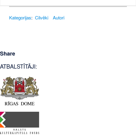
Kategorijas
:
Cilvēki
Autori
Share
ATBALSTĪTĀJI: