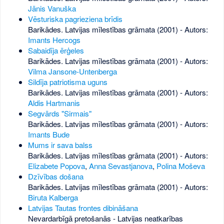
Jānis Vanuška
Vēsturiska pagrieziena brīdis
Barikādes. Latvijas mīlestības grāmata (2001) - Autors:
Imants Hercogs
Sabaidīja ērģeles
Barikādes. Latvijas mīlestības grāmata (2001) - Autors:
Vilma Jansone-Untenberga
Sildīja patriotisma uguns
Barikādes. Latvijas mīlestības grāmata (2001) - Autors:
Aldis Hartmanis
Segvārds "Sirmais"
Barikādes. Latvijas mīlestības grāmata (2001) - Autors:
Imants Bude
Mums ir sava balss
Barikādes. Latvijas mīlestības grāmata (2001) - Autors:
Elizabete Popova
,
Anna Sevastjanova
,
Polina Moševa
Dzīvības došana
Barikādes. Latvijas mīlestības grāmata (2001) - Autors:
Biruta Kalberga
Latvijas Tautas frontes dibināšana
Nevardarbīgā pretošanās - Latvijas neatkarības