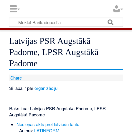
Latvijas PSR Augstākā
Padome, LPSR Augstākā
Padome
Share
Šī lapa ir par
organizāciju
.
Raksti par Latvijas PSR Augstākā Padome, LPSR
Augstākā Padome
Necieņas akts pret latviešu tautu
- Autors:
LATINFORM