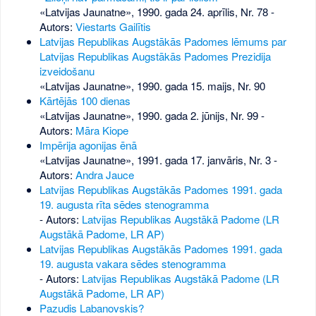
«Latvijas Jaunatne», 1990. gada 24. aprīlis, Nr. 78
-
Autors:
Viestarts Gailītis
Latvijas Republikas Augstākās Padomes lēmums par
Latvijas Republikas Augstākās Padomes Prezidija
izveidošanu
«Latvijas Jaunatne», 1990. gada 15. maijs, Nr. 90
Kārtējās 100 dienas
«Latvijas Jaunatne», 1990. gada 2. jūnijs, Nr. 99
-
Autors:
Māra Kiope
Impērija agonijas ēnā
«Latvijas Jaunatne», 1991. gada 17. janvāris, Nr. 3
-
Autors:
Andra Jauce
Latvijas Republikas Augstākās Padomes 1991. gada
19. augusta rīta sēdes stenogramma
- Autors:
Latvijas Republikas Augstākā Padome (LR
Augstākā Padome, LR AP)
Latvijas Republikas Augstākās Padomes 1991. gada
19. augusta vakara sēdes stenogramma
- Autors:
Latvijas Republikas Augstākā Padome (LR
Augstākā Padome, LR AP)
Pazudis Labanovskis?