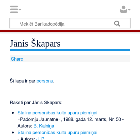
Jānis Škapars
Share
Šī lapa ir par
personu
.
Raksti par Jānis Škapars:
Staļina personības kulta upuru piemiņai
«Padomju Jaunatne», 1988. gada 12. marts, Nr. 50
-
Autors:
B. Kalniņa
Staļina personības kulta upuru piemiņai
- Autors:
J. P.