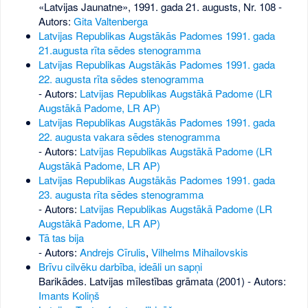
«Latvijas Jaunatne», 1991. gada 21. augusts, Nr. 108
-
Autors:
Gita Valtenberga
Latvijas Republikas Augstākās Padomes 1991. gada
21.augusta rīta sēdes stenogramma
Latvijas Republikas Augstākās Padomes 1991. gada
22. augusta rīta sēdes stenogramma
- Autors:
Latvijas Republikas Augstākā Padome (LR
Augstākā Padome, LR AP)
Latvijas Republikas Augstākās Padomes 1991. gada
22. augusta vakara sēdes stenogramma
- Autors:
Latvijas Republikas Augstākā Padome (LR
Augstākā Padome, LR AP)
Latvijas Republikas Augstākās Padomes 1991. gada
23. augusta rīta sēdes stenogramma
- Autors:
Latvijas Republikas Augstākā Padome (LR
Augstākā Padome, LR AP)
Tā tas bija
- Autors:
Andrejs Cīrulis
,
Vilhelms Mihailovskis
Brīvu cilvēku darbība, ideāli un sapņi
Barikādes. Latvijas mīlestības grāmata (2001) - Autors:
Imants Koliņš