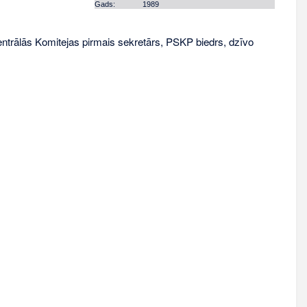
Gads:
1989
Centrālās Komitejas pirmais sekretārs, PSKP biedrs, dzīvo