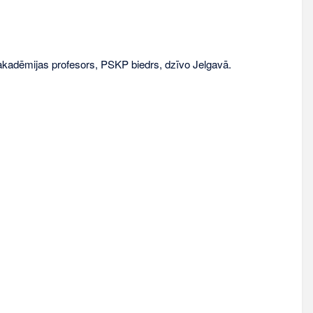
akadēmijas profesors, PSKP biedrs, dzīvo Jelgavā.