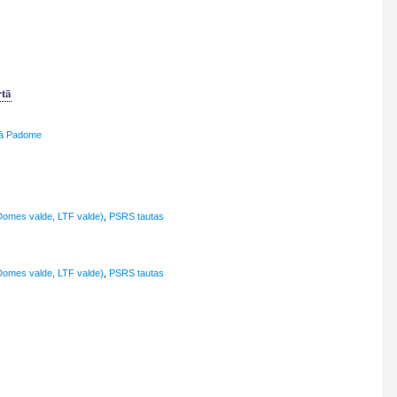
rtā
kā Padome
Domes valde, LTF valde)
,
PSRS tautas
Domes valde, LTF valde)
,
PSRS tautas