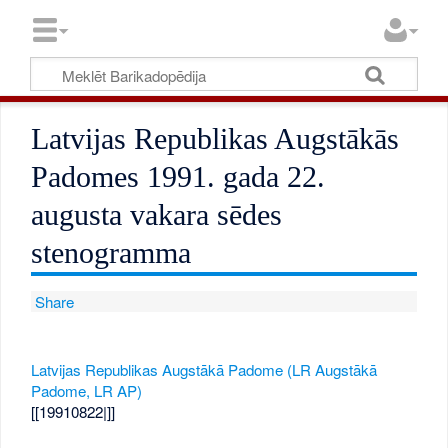
Latvijas Republikas Augstākās
Padomes 1991. gada 22.
augusta vakara sēdes
stenogramma
Share
Latvijas Republikas Augstākā Padome (LR Augstākā
Padome, LR AP)
[[19910822|]]