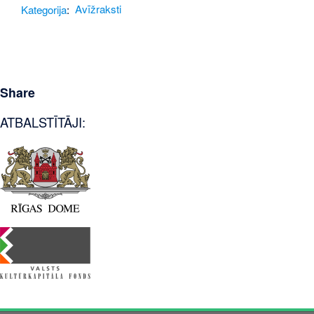
Kategorija
:
Avīžraksti
Share
ATBALSTĪTĀJI: