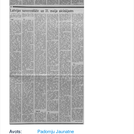
Avots:
Padomju Jaunatne