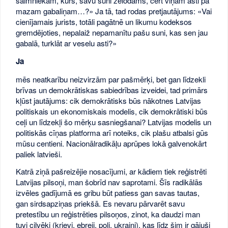
saimniekam, kurš, savu suni žēlodams, cērt viņam asti pa
mazam gabaliņam…?» Ja tā, tad rodas pretjautājums: «Vai
cienījamais jurists, totāli pagātnē un likumu kodeksos
gremdējoties, nepalaiž nepamanītu pašu suni, kas sen jau
gabalā, turklāt ar veselu asti?»
Ja
mēs neatkarību neizvirzām par pašmērķi, bet gan līdzekli
brīvas un demokrātiskas sabiedrības izveidei, tad primārs
kļūst jautājums: cik demokrātisks būs nākotnes Latvijas
politiskais un ekonomiskais modelis, cik demokrātiski būs
ceļi un līdzekļi šo mērķu sasniegšanai? Latvijas modelis un
politiskās cīņas platforma arī noteiks, cik plašu atbalsi gūs
mūsu centieni. Nacionālradikāļu aprūpes lokā galvenokārt
paliek latvieši.
Katrā ziņā pašreizējie nosacījumi, ar kādiem tiek reģistrēti
Latvijas pilsoņi, man šobrīd nav saprotami. Šīs radikālās
izvēles gadījumā es gribu būt patiess gan savas tautas,
gan sirdsapziņas priekšā. Es nevaru pārvarēt savu
pretestību un reģistrēties pilsoņos, zinot, ka daudzi man
tuvi cilvēki (krievi, ebreji, poļi, ukraiņi), kas līdz šim ir gājuši