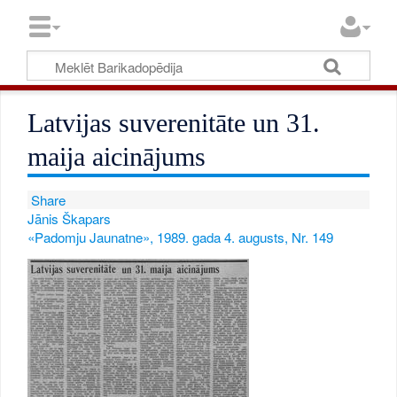
Latvijas suverenitāte un 31.
maija aicinājums
Share
Jānis Škapars
«Padomju Jaunatne», 1989. gada 4. augusts, Nr. 149