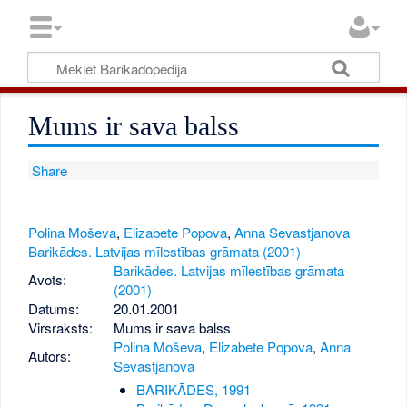
Mums ir sava balss
Share
Polina Moševa
,
Elizabete Popova
,
Anna Sevastjanova
Barikādes. Latvijas mīlestības grāmata (2001)
Barikādes. Latvijas mīlestības grāmata
Avots:
(2001)
Datums:
20.01.2001
Virsraksts:
Mums ir sava balss
Polina Moševa
,
Elizabete Popova
,
Anna
Autors:
Sevastjanova
BARIKĀDES, 1991