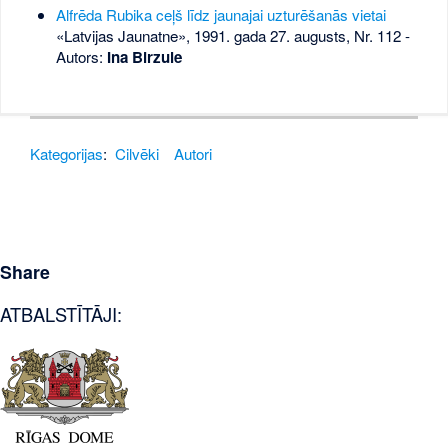
Alfrēda Rubika ceļš līdz jaunajai uzturēšanās vietai
«Latvijas Jaunatne», 1991. gada 27. augusts, Nr. 112
-
Autors:
Ina Birzule
Kategorijas
:
Cilvēki
Autori
Share
ATBALSTĪTĀJI: