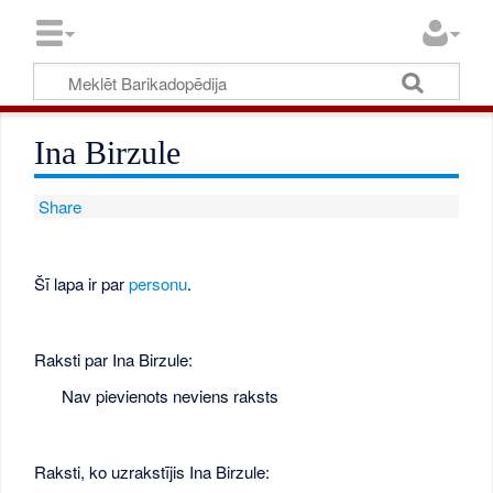
Ina Birzule
Share
Šī lapa ir par
personu
.
Raksti par Ina Birzule:
Nav pievienots neviens raksts
Raksti, ko uzrakstījis Ina Birzule: