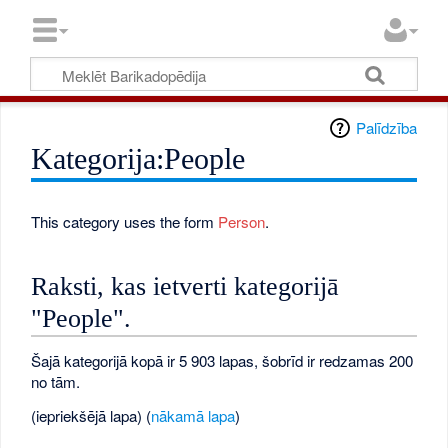
Palīdzība
Kategorija:People
This category uses the form
Person
.
Raksti, kas ietverti kategorijā
"People".
Šajā kategorijā kopā ir 5 903 lapas, šobrīd ir redzamas 200
no tām.
(iepriekšējā lapa) (
nākamā lapa
)