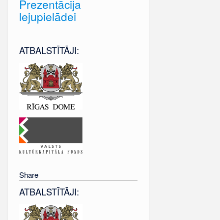
Prezentācija
lejupielādei
ATBALSTĪTĀJI:
Share
ATBALSTĪTĀJI: