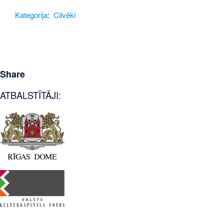
Kategorija
:
Cilvēki
Share
ATBALSTĪTĀJI: