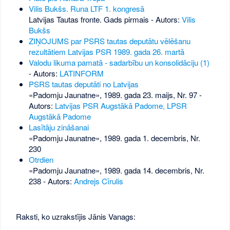
Vilis Bukšs. Runa LTF 1. kongresā
Latvijas Tautas fronte. Gads pirmais - Autors:
Vilis
Bukšs
ZIŅOJUMS par PSRS tautas deputātu vēlēšanu
rezultātiem Latvijas PSR 1989. gada 26. martā
Valodu likuma pamatā - sadarbību un konsolidāciju (1)
- Autors:
LATINFORM
PSRS tautas deputāti no Latvijas
«Padomju Jaunatne», 1989. gada 23. maijs, Nr. 97
-
Autors:
Latvijas PSR Augstākā Padome, LPSR
Augstākā Padome
Lasītāju zināšanai
«Padomju Jaunatne», 1989. gada 1. decembris, Nr.
230
Otrdien
«Padomju Jaunatne», 1989. gada 14. decembris, Nr.
238
- Autors:
Andrejs Cīrulis
Raksti, ko uzrakstījis Jānis Vanags: