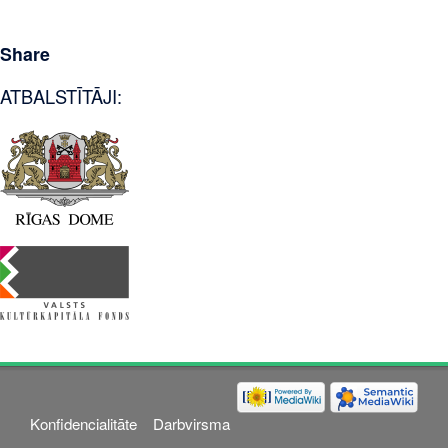
Share
ATBALSTĪTĀJI:
Konfidencialitāte
Darbvirsma