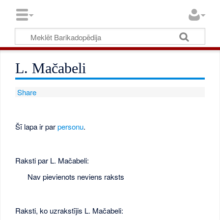
L. Mačabeli
Share
Šī lapa ir par
personu
.
Raksti par L. Mačabeli:
Nav pievienots neviens raksts
Raksti, ko uzrakstījis L. Mačabeli: