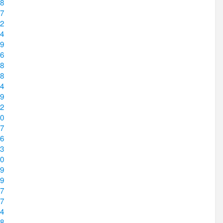
8
7
2
4
9
6
8
8
4
9
2
0
7
6
3
0
9
9
7
7
4
8