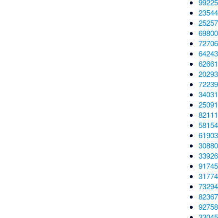
99225
23544
25257
69800
72706
64243
62661
20293
72239
34031
25091
82111
58154
61903
30880
33926
91745
31774
73294
82367
92758
33045