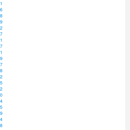
1
6
8
9
2
7
1
7
1
9
7
8
2
5
2
0
4
5
9
4
8