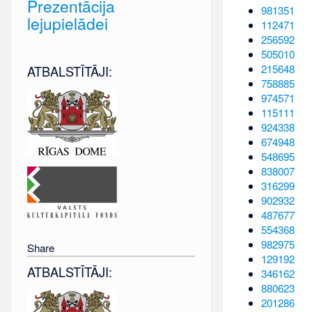
Prezentācija
981351
lejupielādei
112471
256592
505010
215648
ATBALSTĪTĀJI:
758885
974571
115111
924338
674948
548695
838007
316299
902932
487677
554368
982975
Share
129192
ATBALSTĪTĀJI:
346162
880623
201286