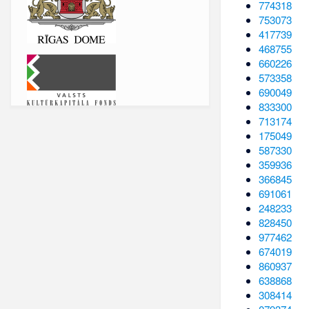
774318
753073
417739
468755
660226
573358
690049
833300
713174
175049
587330
359936
366845
691061
248233
828450
977462
674019
860937
638868
308414