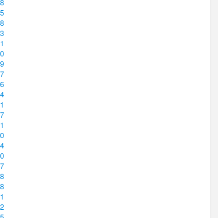
8
5
8
3
1
0
9
7
6
4
1
7
1
0
4
0
7
8
8
1
2
5