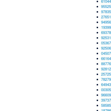
61044
95525
97835
27651
94956
19399
69378
92531
05367
92506
04507
66164
88776
92812
25725
78279
64943
00305
96609
39737
58585
18786