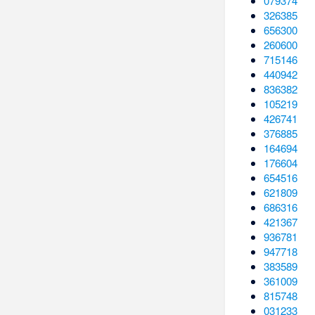
079374
326385
656300
260600
715146
440942
836382
105219
426741
376885
164694
176604
654516
621809
686316
421367
936781
947718
383589
361009
815748
031233