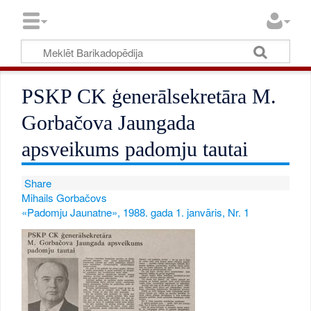
PSKP CK ģenerālsekretāra M.
Gorbačova Jaungada
apsveikums padomju tautai
Share
Mihails Gorbačovs
«Padomju Jaunatne», 1988. gada 1. janvāris, Nr. 1