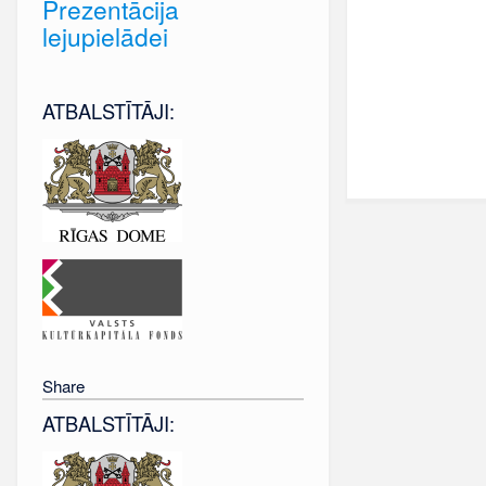
Prezentācija
lejupielādei
ATBALSTĪTĀJI:
Share
ATBALSTĪTĀJI: