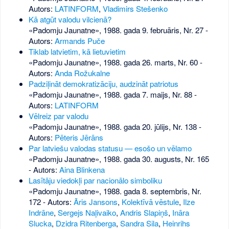
Autors:
LATINFORM
,
Vladimirs Stešenko
Kā atgūt valodu vilcienā?
«Padomju Jaunatne», 1988. gada 9. februāris, Nr. 27
-
Autors:
Armands Puče
Tiklab latvietim, kā lietuvietim
«Padomju Jaunatne», 1988. gada 26. marts, Nr. 60
-
Autors:
Anda Rožukalne
Padziļināt demokratizāciju, audzināt patriotus
«Padomju Jaunatne», 1988. gada 7. maijs, Nr. 88
-
Autors:
LATINFORM
Vēlreiz par valodu
«Padomju Jaunatne», 1988. gada 20. jūlijs, Nr. 138
-
Autors:
Pēteris Jērāns
Par latviešu valodas statusu — esošo un vēlamo
«Padomju Jaunatne», 1988. gada 30. augusts, Nr. 165
- Autors:
Aina Blinkena
Lasītāju viedokļi par nacionālo simboliku
«Padomju Jaunatne», 1988. gada 8. septembris, Nr.
172
- Autors:
Āris Jansons
,
Kolektīvā vēstule
,
Ilze
Indrāne
,
Sergejs Naļivaiko
,
Andris Slapiņš
,
Ināra
Slucka
,
Dzidra Ritenberga
,
Sandra Sila
,
Heinrihs