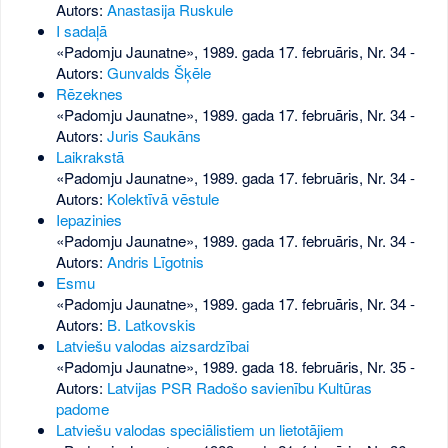
Autors:
Anastasija Ruskule
I sadaļā
«Padomju Jaunatne», 1989. gada 17. februāris, Nr. 34
-
Autors:
Gunvalds Šķēle
Rēzeknes
«Padomju Jaunatne», 1989. gada 17. februāris, Nr. 34
-
Autors:
Juris Saukāns
Laikrakstā
«Padomju Jaunatne», 1989. gada 17. februāris, Nr. 34
-
Autors:
Kolektīvā vēstule
Iepazinies
«Padomju Jaunatne», 1989. gada 17. februāris, Nr. 34
-
Autors:
Andris Līgotnis
Esmu
«Padomju Jaunatne», 1989. gada 17. februāris, Nr. 34
-
Autors:
B. Latkovskis
Latviešu valodas aizsardzībai
«Padomju Jaunatne», 1989. gada 18. februāris, Nr. 35
-
Autors:
Latvijas PSR Radošo savienību Kultūras
padome
Latviešu valodas speciālistiem un lietotājiem