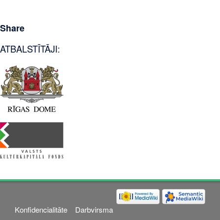
Share
ATBALSTĪTĀJI:
Konfidencialitāte
Darbvirsma