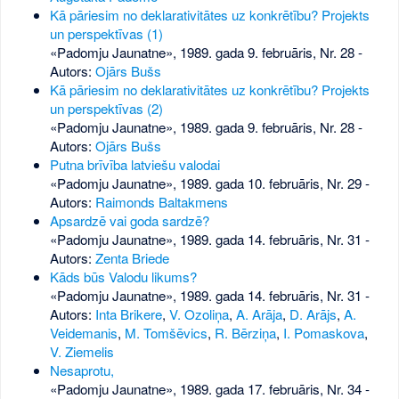
Kā pāriesim no deklarativitātes uz konkrētību? Projekts
un perspektīvas (1)
«Padomju Jaunatne», 1989. gada 9. februāris, Nr. 28
-
Autors:
Ojārs Bušs
Kā pāriesim no deklarativitātes uz konkrētību? Projekts
un perspektīvas (2)
«Padomju Jaunatne», 1989. gada 9. februāris, Nr. 28
-
Autors:
Ojārs Bušs
Putna brīvība latviešu valodai
«Padomju Jaunatne», 1989. gada 10. februāris, Nr. 29
-
Autors:
Raimonds Baltakmens
Apsardzē vai goda sardzē?
«Padomju Jaunatne», 1989. gada 14. februāris, Nr. 31
-
Autors:
Zenta Briede
Kāds būs Valodu likums?
«Padomju Jaunatne», 1989. gada 14. februāris, Nr. 31
-
Autors:
Inta Brikere
,
V. Ozoliņa
,
A. Arāja
,
D. Arājs
,
A.
Veidemanis
,
M. Tomšēvics
,
R. Bērziņa
,
I. Pomaskova
,
V. Ziemelis
Nesaprotu,
«Padomju Jaunatne», 1989. gada 17. februāris, Nr. 34
-