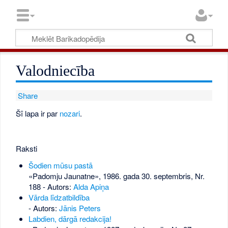
Valodniecība
Share
Šī lapa ir par
nozari
.
Raksti
Šodien mūsu pastā
«Padomju Jaunatne», 1986. gada 30. septembris, Nr.
188
- Autors:
Alda Apiņa
Vārda līdzatbildība
- Autors:
Jānis Peters
Labdien, dārgā redakcija!