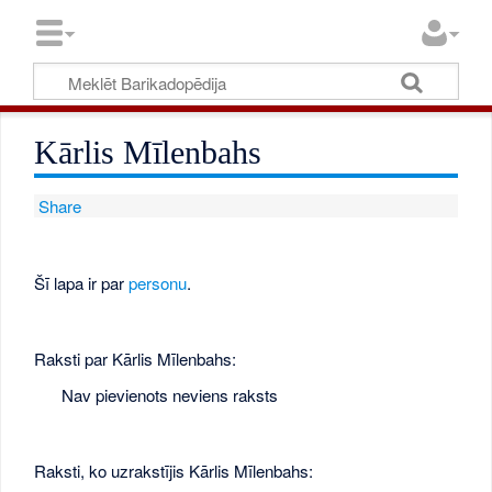
Kārlis Mīlenbahs
Share
Šī lapa ir par
personu
.
Raksti par Kārlis Mīlenbahs:
Nav pievienots neviens raksts
Raksti, ko uzrakstījis Kārlis Mīlenbahs: