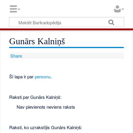
Gunārs Kalniņš
Share
Šī lapa ir par
personu
.
Raksti par Gunārs Kalniņš:
Nav pievienots neviens raksts
Raksti, ko uzrakstījis Gunārs Kalniņš: