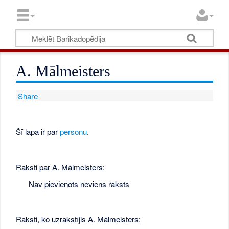
A. Mālmeisters
Share
Šī lapa ir par
personu
.
Raksti par A. Mālmeisters:
Nav pievienots neviens raksts
Raksti, ko uzrakstījis A. Mālmeisters: