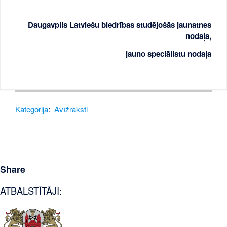
Daugavpils Latviešu biedrības studējošās jaunatnes
nodaļa,
jauno speciālistu nodaļa
Kategorija
:
Avīžraksti
Share
ATBALSTĪTĀJI: