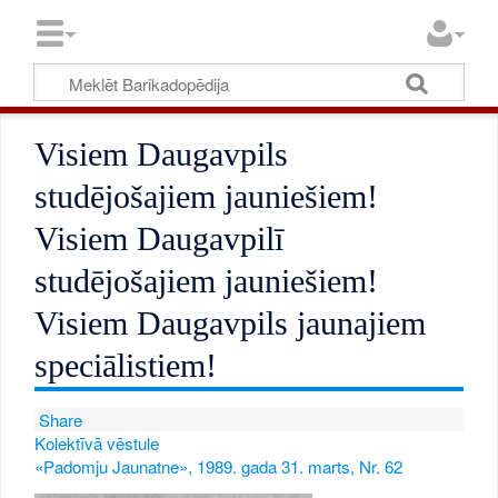
Visiem Daugavpils
studējošajiem jauniešiem!
Visiem Daugavpilī
studējošajiem jauniešiem!
Visiem Daugavpils jaunajiem
speciālistiem!
Share
Kolektīvā vēstule
«Padomju Jaunatne», 1989. gada 31. marts, Nr. 62