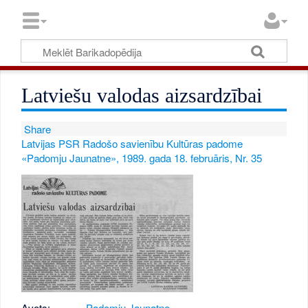
Latviešu valodas aizsardzībai
Share
Latvijas PSR Radošo savienību Kultūras padome
«Padomju Jaunatne», 1989. gada 18. februāris, Nr. 35
Avots:
Padomju Jaunatne