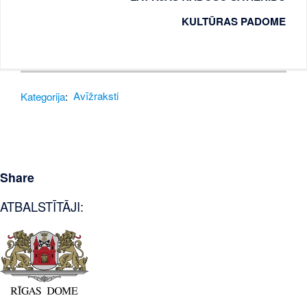
KULTŪRAS PADOME
Kategorija
:
Avīžraksti
Share
ATBALSTĪTĀJI: