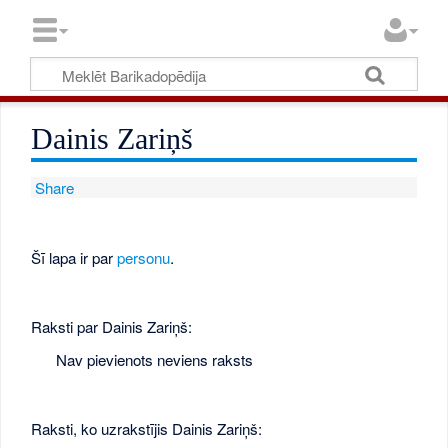
Dainis Zariņš
Share
Šī lapa ir par
personu
.
Raksti par Dainis Zariņš:
Nav pievienots neviens raksts
Raksti, ko uzrakstījis Dainis Zariņš: