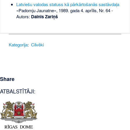
Latviešu valodas statuss kā pārkārtošanās sastāvdaļa
«Padomju Jaunatne», 1989. gada 4. aprīlis, Nr. 64
-
Autors:
Dainis Zariņš
Kategorija
:
Cilvēki
Share
ATBALSTĪTĀJI: