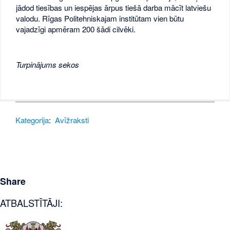
jādod tiesības un iespējas ārpus tiešā darba mācīt latviešu
valodu. Rīgas Politehniskajam institūtam vien būtu
vajadzīgi apmēram 200 šādi cilvēki.
Turpinājums sekos
Kategorija
:
Avīžraksti
Share
ATBALSTĪTĀJI: