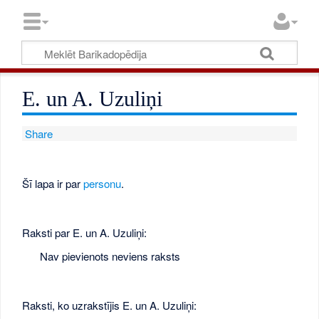
E. un A. Uzuliņi
Share
Šī lapa ir par
personu
.
Raksti par E. un A. Uzuliņi:
Nav pievienots neviens raksts
Raksti, ko uzrakstījis E. un A. Uzuliņi: