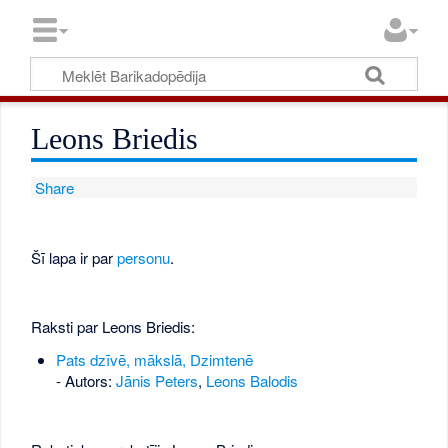
Leons Briedis
Share
Šī lapa ir par
personu
.
Raksti par Leons Briedis:
Pats dzīvē, mākslā, Dzimtenē
- Autors:
Jānis Peters
,
Leons Balodis