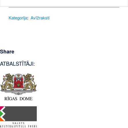
Kategorija
:
Avīžraksti
Share
ATBALSTĪTĀJI: