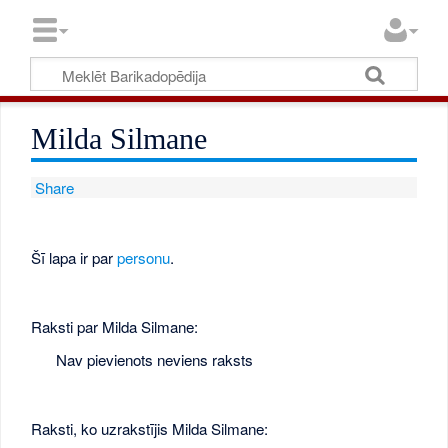
Milda Silmane
Share
Šī lapa ir par
personu
.
Raksti par Milda Silmane:
Nav pievienots neviens raksts
Raksti, ko uzrakstījis Milda Silmane: