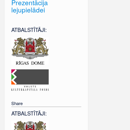
Prezentācija
lejupielādei
ATBALSTĪTĀJI:
Share
ATBALSTĪTĀJI: