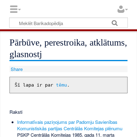
Pārbūve, perestroika, atklātums,
glasnostj
Share
Šī lapa ir par 
tēmu
Raksti
Informatīvais paziņojums par Padomju Savienības
Komunistiskās partijas Centrālās Komitejas plēnumu
PSKP Centrālās Komitejas 1985. gada 11. marta