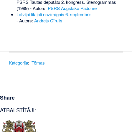
PSRS Tautas deputātu 2. kongress. Stenogrammas
(1989) - Autors:
PSRS Augstākā Padome
Latvijai tik ļoti nozīmīgais 6. septembris
- Autors:
Andrejs Cīrulis
Kategorija
:
Tēmas
Share
ATBALSTĪTĀJI: