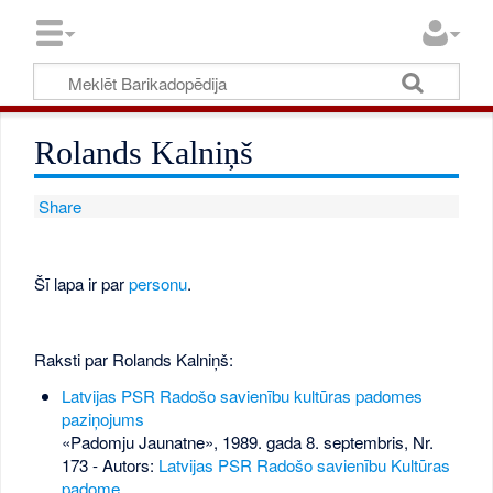
Rolands Kalniņš
Share
Šī lapa ir par
personu
.
Raksti par Rolands Kalniņš:
Latvijas PSR Radošo savienību kultūras padomes
paziņojums
«Padomju Jaunatne», 1989. gada 8. septembris, Nr.
173
- Autors:
Latvijas PSR Radošo savienību Kultūras
padome