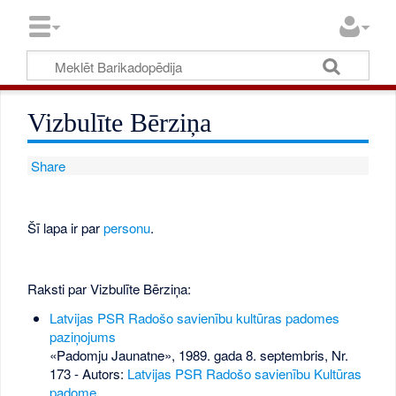
Vizbulīte Bērziņa
Share
Šī lapa ir par
personu
.
Raksti par Vizbulīte Bērziņa:
Latvijas PSR Radošo savienību kultūras padomes
paziņojums
«Padomju Jaunatne», 1989. gada 8. septembris, Nr.
173
- Autors:
Latvijas PSR Radošo savienību Kultūras
padome