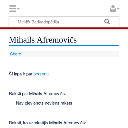
Mihails Afremovičs
Share
Šī lapa ir par
personu
.
Raksti par Mihails Afremovičs:
Nav pievienots neviens raksts
Raksti, ko uzrakstījis Mihails Afremovičs: