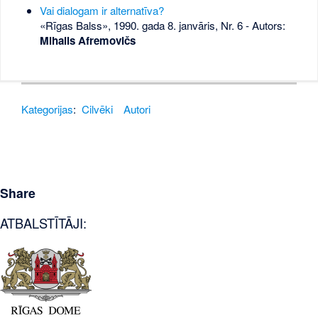
Vai dialogam ir alternatīva?
«Rīgas Balss», 1990. gada 8. janvāris, Nr. 6
- Autors:
Mihails Afremovičs
Kategorijas
:
Cilvēki
Autori
Share
ATBALSTĪTĀJI: