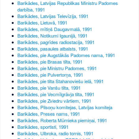
Barikādes, Latvijas Republikas Ministru Padomes
darbība, 1991
Barikādes, Latvijas Televīzija, 1991
Barikādes, Lietuvā, 1991
Barikādes, mītiņš Daugavmalā, 1991
Barikādes, Notikumi Igaunijā, 1991
Barikādes, pagrīdes radiostacija, 1991
Barikādes, pasaules atbalsts, 1991
Barikādes, pie Augstākās Padomes nama, 1991
Barikādes, pie Brasas tilta, 1991
Barikādes, pie Ministru Padomes, 1991
Barikādes, pie Pulvertorņa, 1991
Barikādes, pie tilta Stahanoviešu ielā, 1991
Barikādes, pie Vanšu tilta, 1991
Barikādes, pie Vecmīlgrāvja tilta, 1991
Barikādes, pie Zviedru vārtiem, 1991
Barikādes, Pilsoņu komitejas, Latvijas komiteja
Barikādes, Preses nams, 1991
Barikādes, Roberta Mūrnieka piemiņai, 1991
Barikādes, sportisti, 1991
Barikādes, Ulbroka, radio tornis, 1991