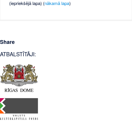
(iepriekšējā lapa) (
nākamā lapa
)
Share
ATBALSTĪTĀJI: