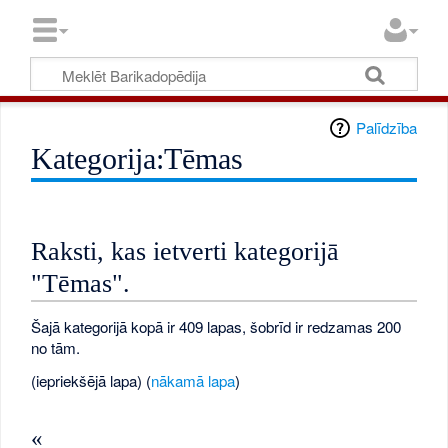
Palīdzība
Kategorija:Tēmas
Raksti, kas ietverti kategorijā
"Tēmas".
Šajā kategorijā kopā ir 409 lapas, šobrīd ir redzamas 200
no tām.
(iepriekšējā lapa) (
nākamā lapa
)
«