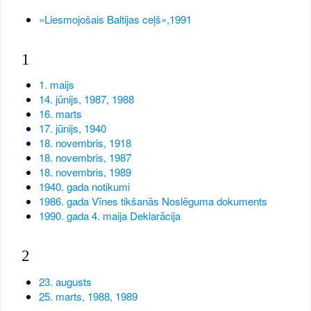
«Liesmojošais Baltijas ceļš»,1991
1
1. maijs
14. jūnijs, 1987, 1988
16. marts
17. jūnijs, 1940
18. novembris, 1918
18. novembris, 1987
18. novembris, 1989
1940. gada notikumi
1986. gada Vīnes tikšanās Noslēguma dokuments
1990. gada 4. maija Deklarācija
2
23. augusts
25. marts, 1988, 1989