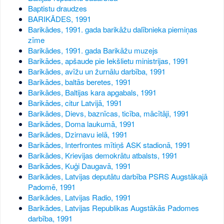
Baptistu draudzes
BARIKĀDES, 1991
Barikādes, 1991. gada barikāžu dalībnieka piemiņas
zīme
Barikādes, 1991. gada Barikāžu muzejs
Barikādes, apšaude pie Iekšlietu ministrijas, 1991
Barikādes, avīžu un žurnālu darbība, 1991
Barikādes, baltās beretes, 1991
Barikādes, Baltijas kara apgabals, 1991
Barikādes, citur Latvijā, 1991
Barikādes, Dievs, baznīcas, ticība, mācītāji, 1991
Barikādes, Doma laukumā, 1991
Barikādes, Dzirnavu ielā, 1991
Barikādes, Interfrontes mītiņš ASK stadionā, 1991
Barikādes, Krievijas demokrātu atbalsts, 1991
Barikādes, Kuģi Daugavā, 1991
Barikādes, Latvijas deputātu darbība PSRS Augstākajā
Padomē, 1991
Barikādes, Latvijas Radio, 1991
Barikādes, Latvijas Republikas Augstākās Padomes
darbība, 1991