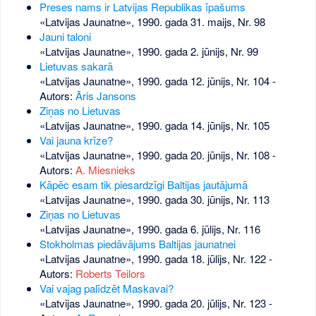
Preses nams ir Latvijas Republikas īpašums
«Latvijas Jaunatne», 1990. gada 31. maijs, Nr. 98
Jauni taloni
«Latvijas Jaunatne», 1990. gada 2. jūnijs, Nr. 99
Lietuvas sakarā
«Latvijas Jaunatne», 1990. gada 12. jūnijs, Nr. 104
-
Autors:
Āris Jansons
Ziņas no Lietuvas
«Latvijas Jaunatne», 1990. gada 14. jūnijs, Nr. 105
Vai jauna krīze?
«Latvijas Jaunatne», 1990. gada 20. jūnijs, Nr. 108
-
Autors:
A. Miesnieks
Kāpēc esam tik piesardzīgi Baltijas jautājumā
«Latvijas Jaunatne», 1990. gada 30. jūnijs, Nr. 113
Ziņas no Lietuvas
«Latvijas Jaunatne», 1990. gada 6. jūlijs, Nr. 116
Stokholmas piedāvājums Baltijas jaunatnei
«Latvijas Jaunatne», 1990. gada 18. jūlijs, Nr. 122
-
Autors:
Roberts Teilors
Vai vajag palīdzēt Maskavai?
«Latvijas Jaunatne», 1990. gada 20. jūlijs, Nr. 123
-