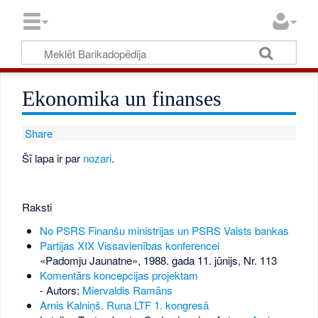
Ekonomika un finanses
Share
Šī lapa ir par
nozari
.
Raksti
No PSRS Finanšu ministrijas un PSRS Valsts bankas
Partijas XIX Vissavienības konferencei
«Padomju Jaunatne», 1988. gada 11. jūnijs, Nr. 113
Komentārs koncepcijas projektam
- Autors:
Miervaldis Ramāns
Arnis Kalniņš. Runa LTF 1. kongresā