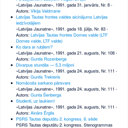
«Latvijas Jaunatne», 1991. gada 31. janvāris, Nr. 8
-
Autors:
Vikija Valdmane
Latvijas Tautas frontes valdes aicinājums Latvijas
iedzīvotājiem
«Latvijas Jaunatne», 1991. gada 18. jūlijs, Nr. 83
-
Autors:
Latvijas Tautas frontes Domes valde (LTF
Domes valde, LTF valde)
Ko dara ar rubļiem?
«Latvijas Jaunatne», 1991. gada 21. augusts, Nr. 108
-
Autors:
Guntis Rozenbergs
Divarpus stundās — 5,3 miljoni
«Latvijas Jaunatne», 1991. gada 24. augusts, Nr. 111
-
Autors:
Guntis Trekteris
Nomācošs sarkano pārsvars
«Latvijas Jaunatne», 1991. gada 24. augusts, Nr. 111
-
Autors:
Gunta Šenberga
Studenti, uz laukiem!
«Latvijas Jaunatne», 1991. gada 24. augusts, Nr. 111
-
Autors:
Ainārs Ērglis
PSRS Tautas deputātu 2. kongress. 6. sēde
PSRS Tautas deputātu 2. kongress. Stenogrammas