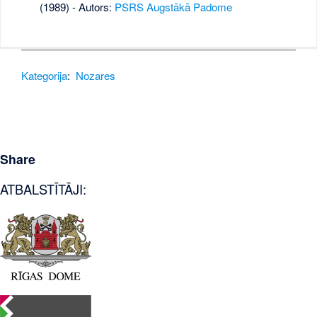
(1989) - Autors:
PSRS Augstākā Padome
Kategorija
:
Nozares
Share
ATBALSTĪTĀJI: