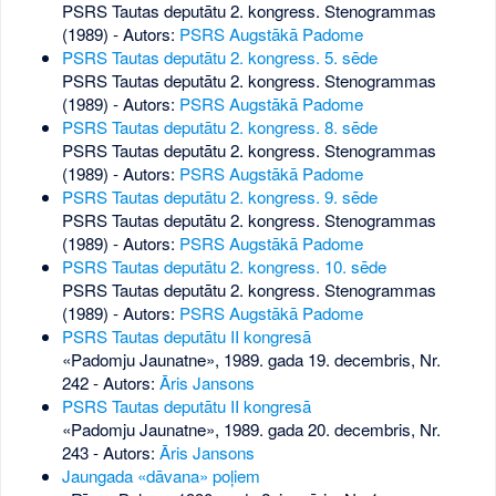
PSRS Tautas deputātu 2. kongress. Stenogrammas
(1989) - Autors:
PSRS Augstākā Padome
PSRS Tautas deputātu 2. kongress. 5. sēde
PSRS Tautas deputātu 2. kongress. Stenogrammas
(1989) - Autors:
PSRS Augstākā Padome
PSRS Tautas deputātu 2. kongress. 8. sēde
PSRS Tautas deputātu 2. kongress. Stenogrammas
(1989) - Autors:
PSRS Augstākā Padome
PSRS Tautas deputātu 2. kongress. 9. sēde
PSRS Tautas deputātu 2. kongress. Stenogrammas
(1989) - Autors:
PSRS Augstākā Padome
PSRS Tautas deputātu 2. kongress. 10. sēde
PSRS Tautas deputātu 2. kongress. Stenogrammas
(1989) - Autors:
PSRS Augstākā Padome
PSRS Tautas deputātu II kongresā
«Padomju Jaunatne», 1989. gada 19. decembris, Nr.
242
- Autors:
Āris Jansons
PSRS Tautas deputātu II kongresā
«Padomju Jaunatne», 1989. gada 20. decembris, Nr.
243
- Autors:
Āris Jansons
Jaungada «dāvana» poļiem