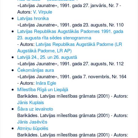
«Latvijas Jaunatne», 1991. gada 27. janvāris, Nr. 7
-
Autors:
V. Virpule
Latvijas hronika
«Latvijas Jaunatne», 1991. gada 23. augusts, Nr. 110
Latvijas Republikas Augstākās Padomes 1991. gada
23. augusta rīta sēdes stenogramma
- Autors:
Latvijas Republikas Augstākā Padome (LR
Augstākā Padome, LR AP)
Latvijā 24., 25. un 26. augustā
«Latvijas Jaunatne», 1991. gada 27. augusts, Nr. 112
Čekomānijas aura
«Latvijas Jaunatne», 1991. gada 7. novembris, Nr. 164
- Autors:
Ināra Egle
Mīlestība Rīgā un Liepājā
Barikādes. Latvijas mīlestības grāmata (2001) - Autors:
Jānis Kuplais
Šāva uz ievainoto
Barikādes. Latvijas mīlestības grāmata (2001) - Autors:
Jānis Jasēvičs
Atmiņu šūpolēs
Barikādes. Latvijas mīlestības grāmata (2001) - Autors: