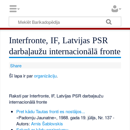
Interfronte, IF, Latvijas PSR
darbaļaužu internacionālā fronte
Share
Šī lapa ir par
organizāciju
.
Raksti par Interfronte, IF, Latvijas PSR darbaļaužu
internacionālā fronte
Pret kādu Tautas fronti es nostājos...
«Padomju Jaunatne», 1988. gada 19. jūlijs, Nr. 137
-
Autors:
Arnis Šablovskis
Sakarā ar kādu paziņojumu