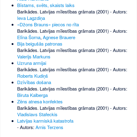
Bīstams, svēts, skaists laiks
Barikādes. Latvijas mīlestības grāmata (2001) - Autors:
Ieva Lagzdiņa
«Džons Brauns» piecos no rīta
Barikādes. Latvijas mīlestības grāmata (2001) - Autors:
Elīna Šorna
,
Agnese Brauere
Bija beigušās patronas
Barikādes. Latvijas mīlestības grāmata (2001) - Autors:
Valerijs Markuns
Uzruna armijai
Barikādes. Latvijas mīlestības grāmata (2001) - Autors:
Roberts Kudiņš
Dzīvības došana
Barikādes. Latvijas mīlestības grāmata (2001) - Autors:
Biruta Kalberga
Zēns atnesa konfektes
Barikādes. Latvijas mīlestības grāmata (2001) - Autors:
Vladislavs Stafeckis
Latvijas karmiskā katastrofa
- Autors:
Arnis Terzens